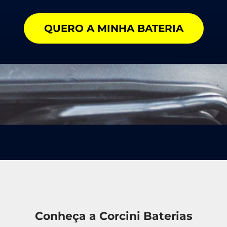
QUERO A MINHA BATERIA
Conheça a Corcini Baterias