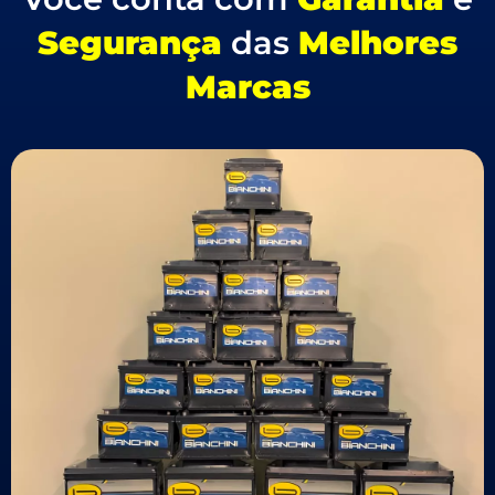
Segurança
das
Melhores
Marcas