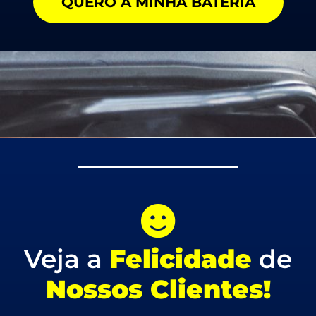
QUERO A MINHA BATERIA
Veja a
Felicidade
de
Nossos Clientes!