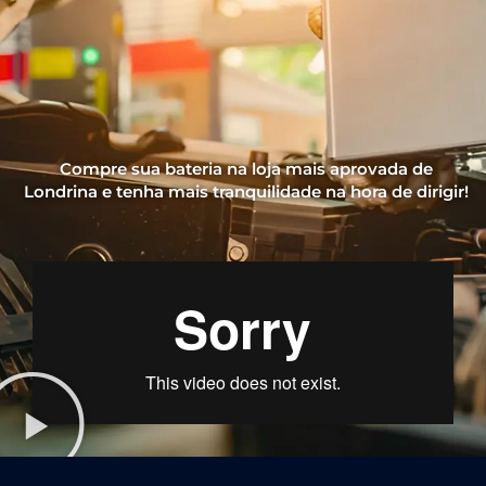
Compre sua bateria na loja mais aprovada de
Londrina e tenha mais tranquilidade na hora de dirigir!