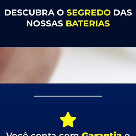
DESCUBRA O
SEGREDO
DAS
NOSSAS
BATERIAS
Você conta com
Garantia
e